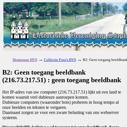
→
→
Homepage HVS
Collectie Foto's HVS
B2: Geen toegang beeldbank
B2: Geen toegang beeldbank
(216.73.217.51) : geen toegang beeldbank
Het IP-adres van uw computer (216.73.217.51) lijkt uit een land te
komen waaruit veel dubieuze aanroepen komen.
Dubieuze computers (waaronder bots) proberen in hoog tempo al
onze beelden en teksten te vergaren.
Daarnaast zorgen ze voor een zware belasting van ons webserver
systeem.