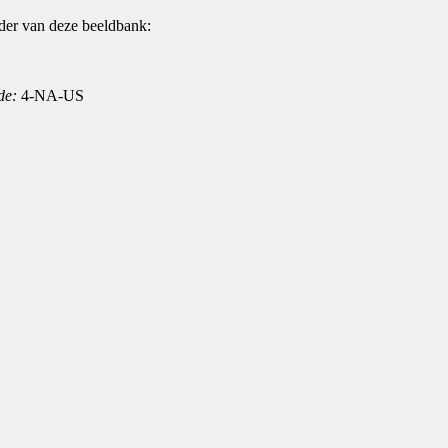
der van deze beeldbank:
de:
4-NA-US