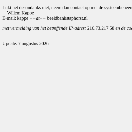
Lukt het desondanks niet, neem dan contact op met de systeembeheer
Willem Kappe
E-mail: kappe
==at==
beeldbankstaphorst.nl
met vermelding van het betreffende IP-adres:
216.73.217.58
en de co
Update: 7 augustus 2026