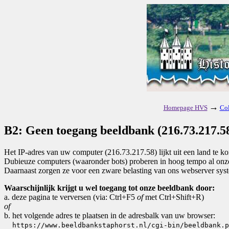
→
Homepage HVS
Col
B2: Geen toegang beeldbank (216.73.217.58
Het IP-adres van uw computer (216.73.217.58) lijkt uit een land te 
Dubieuze computers (waaronder bots) proberen in hoog tempo al onze 
Daarnaast zorgen ze voor een zware belasting van ons webserver sys
Waarschijnlijk krijgt u wel toegang tot onze beeldbank door:
a. deze pagina te verversen (via: Ctrl+F5
of
met Ctrl+Shift+R)
of
b. het volgende adres te plaatsen in de adresbalk van uw browser:
https://www.beeldbankstaphorst.nl/cgi-bin/beeldbank.p