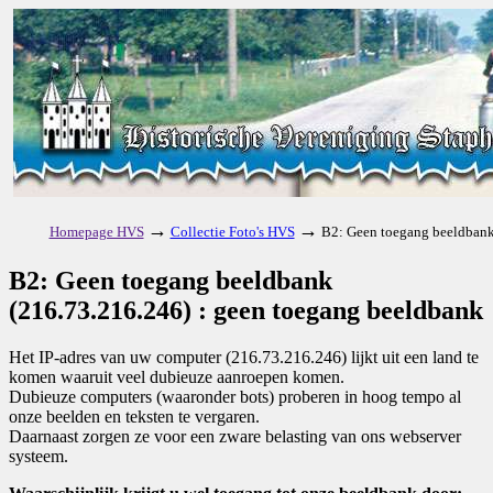
→
→
Homepage HVS
Collectie Foto's HVS
B2: Geen toegang beeldbank
B2: Geen toegang beeldbank
(216.73.216.246) : geen toegang beeldbank
Het IP-adres van uw computer (216.73.216.246) lijkt uit een land te
komen waaruit veel dubieuze aanroepen komen.
Dubieuze computers (waaronder bots) proberen in hoog tempo al
onze beelden en teksten te vergaren.
Daarnaast zorgen ze voor een zware belasting van ons webserver
systeem.