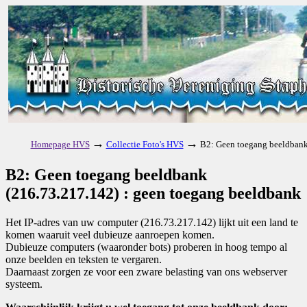
→
→
Homepage HVS
Collectie Foto's HVS
B2: Geen toegang beeldbank
B2: Geen toegang beeldbank
(216.73.217.142) : geen toegang beeldbank
Het IP-adres van uw computer (216.73.217.142) lijkt uit een land te
komen waaruit veel dubieuze aanroepen komen.
Dubieuze computers (waaronder bots) proberen in hoog tempo al
onze beelden en teksten te vergaren.
Daarnaast zorgen ze voor een zware belasting van ons webserver
systeem.