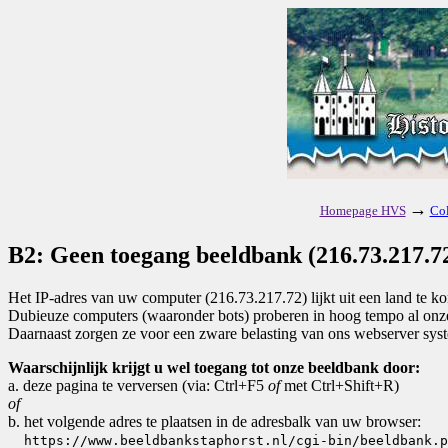
→
Homepage HVS
Col
B2: Geen toegang beeldbank (216.73.217.72
Het IP-adres van uw computer (216.73.217.72) lijkt uit een land te 
Dubieuze computers (waaronder bots) proberen in hoog tempo al onze 
Daarnaast zorgen ze voor een zware belasting van ons webserver sys
Waarschijnlijk krijgt u wel toegang tot onze beeldbank door:
a. deze pagina te verversen (via: Ctrl+F5
of
met Ctrl+Shift+R)
of
b. het volgende adres te plaatsen in de adresbalk van uw browser:
https://www.beeldbankstaphorst.nl/cgi-bin/beeldbank.p