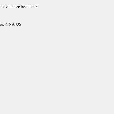
der van deze beeldbank:
de:
4-NA-US