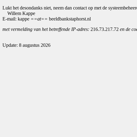
Lukt het desondanks niet, neem dan contact op met de systeembeheer
Willem Kappe
E-mail: kappe
==at==
beeldbankstaphorst.nl
met vermelding van het betreffende IP-adres:
216.73.217.72
en de co
Update: 8 augustus 2026