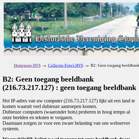
→
→
Homepage HVS
Collectie Foto's HVS
B2: Geen toegang beeldbank
B2: Geen toegang beeldbank
(216.73.217.127) : geen toegang beeldbank
Het IP-adres van uw computer (216.73.217.127) lijkt uit een land te
komen waaruit veel dubieuze aanroepen komen.
Dubieuze computers (waaronder bots) proberen in hoog tempo al
onze beelden en teksten te vergaren.
Daarnaast zorgen ze voor een zware belasting van ons webserver
systeem.