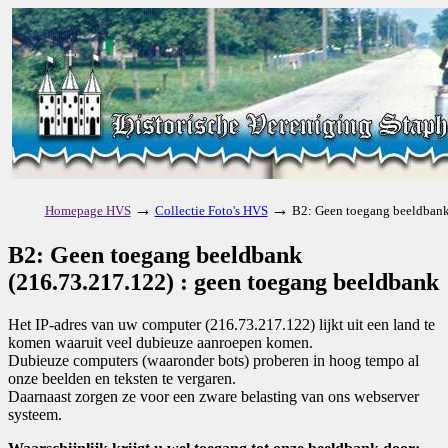
→
→
Homepage HVS
Collectie Foto's HVS
B2: Geen toegang beeldbank
B2: Geen toegang beeldbank
(216.73.217.122) : geen toegang beeldbank
Het IP-adres van uw computer (216.73.217.122) lijkt uit een land te
komen waaruit veel dubieuze aanroepen komen.
Dubieuze computers (waaronder bots) proberen in hoog tempo al
onze beelden en teksten te vergaren.
Daarnaast zorgen ze voor een zware belasting van ons webserver
systeem.