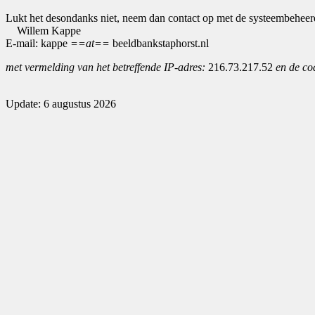
Lukt het desondanks niet, neem dan contact op met de systeembeheer
Willem Kappe
E-mail: kappe
==at==
beeldbankstaphorst.nl
met vermelding van het betreffende IP-adres:
216.73.217.52
en de co
Update: 6 augustus 2026