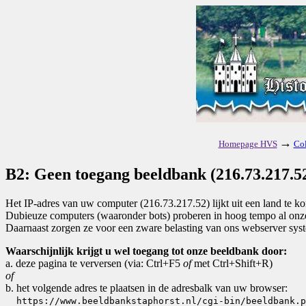
→
Homepage HVS
Col
B2: Geen toegang beeldbank (216.73.217.52
Het IP-adres van uw computer (216.73.217.52) lijkt uit een land te 
Dubieuze computers (waaronder bots) proberen in hoog tempo al onze 
Daarnaast zorgen ze voor een zware belasting van ons webserver sys
Waarschijnlijk krijgt u wel toegang tot onze beeldbank door:
a. deze pagina te verversen (via: Ctrl+F5
of
met Ctrl+Shift+R)
of
b. het volgende adres te plaatsen in de adresbalk van uw browser:
https://www.beeldbankstaphorst.nl/cgi-bin/beeldbank.p