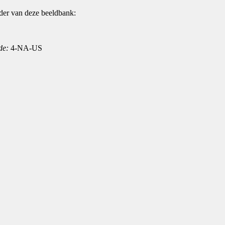
der van deze beeldbank:
de:
4-NA-US