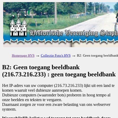
→
→
Homepage HVS
Collectie Foto's HVS
B2: Geen toegang beeldbank
B2: Geen toegang beeldbank
(216.73.216.233) : geen toegang beeldbank
Het IP-adres van uw computer (216.73.216.233) lijkt uit een land te
komen waaruit veel dubieuze aanroepen komen.
Dubieuze computers (waaronder bots) proberen in hoog tempo al
onze beelden en teksten te vergaren.
Daarnaast zorgen ze voor een zware belasting van ons webserver
systeem.