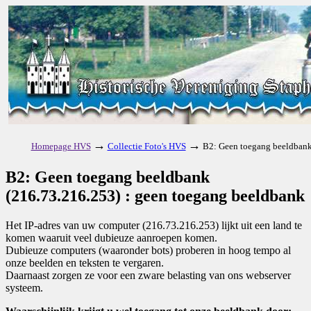
→
→
Homepage HVS
Collectie Foto's HVS
B2: Geen toegang beeldbank
B2: Geen toegang beeldbank
(216.73.216.253) : geen toegang beeldbank
Het IP-adres van uw computer (216.73.216.253) lijkt uit een land te
komen waaruit veel dubieuze aanroepen komen.
Dubieuze computers (waaronder bots) proberen in hoog tempo al
onze beelden en teksten te vergaren.
Daarnaast zorgen ze voor een zware belasting van ons webserver
systeem.