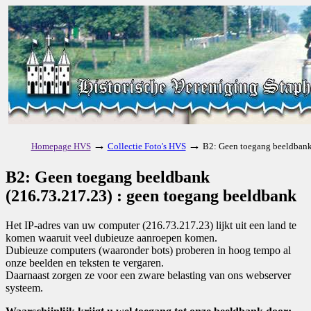
→
→
Homepage HVS
Collectie Foto's HVS
B2: Geen toegang beeldbank
B2: Geen toegang beeldbank
(216.73.217.23) : geen toegang beeldbank
Het IP-adres van uw computer (216.73.217.23) lijkt uit een land te
komen waaruit veel dubieuze aanroepen komen.
Dubieuze computers (waaronder bots) proberen in hoog tempo al
onze beelden en teksten te vergaren.
Daarnaast zorgen ze voor een zware belasting van ons webserver
systeem.