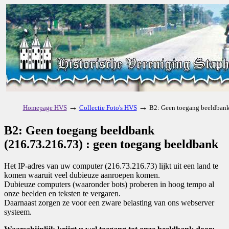
→
→
Homepage HVS
Collectie Foto's HVS
B2: Geen toegang beeldbank
B2: Geen toegang beeldbank
(216.73.216.73) : geen toegang beeldbank
Het IP-adres van uw computer (216.73.216.73) lijkt uit een land te
komen waaruit veel dubieuze aanroepen komen.
Dubieuze computers (waaronder bots) proberen in hoog tempo al
onze beelden en teksten te vergaren.
Daarnaast zorgen ze voor een zware belasting van ons webserver
systeem.