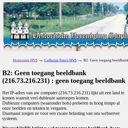
→
→
Homepage HVS
Collectie Foto's HVS
B2: Geen toegang beeldbank
B2: Geen toegang beeldbank
(216.73.216.231) : geen toegang beeldbank
Het IP-adres van uw computer (216.73.216.231) lijkt uit een land te
komen waaruit veel dubieuze aanroepen komen.
Dubieuze computers (waaronder bots) proberen in hoog tempo al
onze beelden en teksten te vergaren.
Daarnaast zorgen ze voor een zware belasting van ons webserver
systeem.