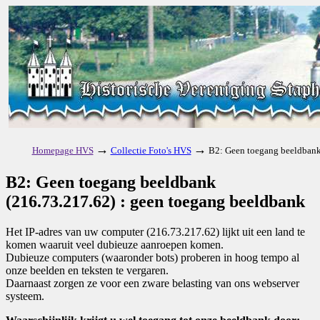
→
→
Homepage HVS
Collectie Foto's HVS
B2: Geen toegang beeldbank
B2: Geen toegang beeldbank
(216.73.217.62) : geen toegang beeldbank
Het IP-adres van uw computer (216.73.217.62) lijkt uit een land te
komen waaruit veel dubieuze aanroepen komen.
Dubieuze computers (waaronder bots) proberen in hoog tempo al
onze beelden en teksten te vergaren.
Daarnaast zorgen ze voor een zware belasting van ons webserver
systeem.