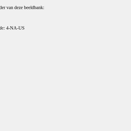
der van deze beeldbank:
de:
4-NA-US