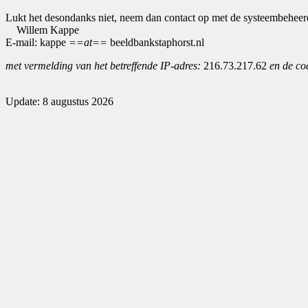
Lukt het desondanks niet, neem dan contact op met de systeembeheer
Willem Kappe
E-mail: kappe
==at==
beeldbankstaphorst.nl
met vermelding van het betreffende IP-adres:
216.73.217.62
en de co
Update: 8 augustus 2026