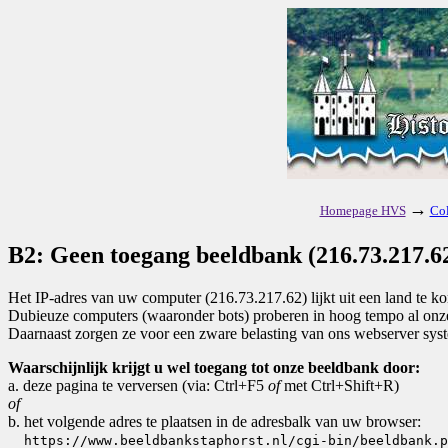
→
Homepage HVS
Col
B2: Geen toegang beeldbank (216.73.217.62
Het IP-adres van uw computer (216.73.217.62) lijkt uit een land te 
Dubieuze computers (waaronder bots) proberen in hoog tempo al onze 
Daarnaast zorgen ze voor een zware belasting van ons webserver sys
Waarschijnlijk krijgt u wel toegang tot onze beeldbank door:
a. deze pagina te verversen (via: Ctrl+F5
of
met Ctrl+Shift+R)
of
b. het volgende adres te plaatsen in de adresbalk van uw browser:
https://www.beeldbankstaphorst.nl/cgi-bin/beeldbank.p