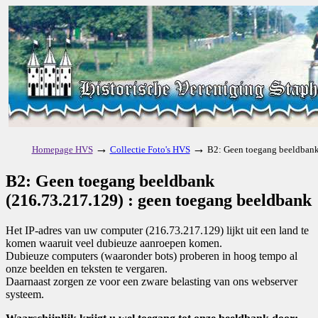
→
→
Homepage HVS
Collectie Foto's HVS
B2: Geen toegang beeldbank
B2: Geen toegang beeldbank
(216.73.217.129) : geen toegang beeldbank
Het IP-adres van uw computer (216.73.217.129) lijkt uit een land te
komen waaruit veel dubieuze aanroepen komen.
Dubieuze computers (waaronder bots) proberen in hoog tempo al
onze beelden en teksten te vergaren.
Daarnaast zorgen ze voor een zware belasting van ons webserver
systeem.