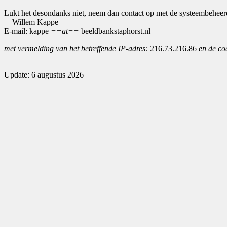
Lukt het desondanks niet, neem dan contact op met de systeembeheer
Willem Kappe
E-mail: kappe
==at==
beeldbankstaphorst.nl
met vermelding van het betreffende IP-adres:
216.73.216.86
en de co
Update: 6 augustus 2026