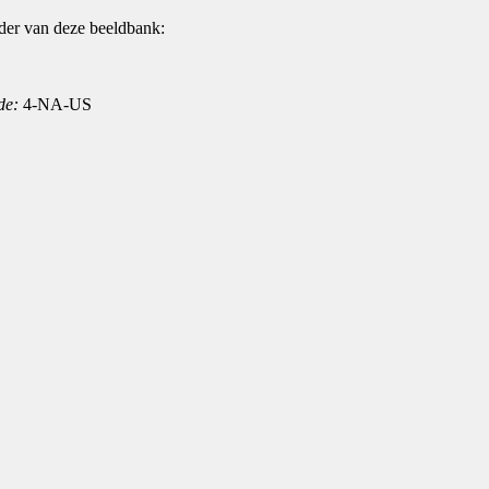
der van deze beeldbank:
de:
4-NA-US