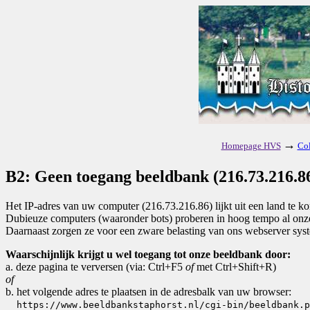
→
Homepage HVS
Col
B2: Geen toegang beeldbank (216.73.216.86
Het IP-adres van uw computer (216.73.216.86) lijkt uit een land te 
Dubieuze computers (waaronder bots) proberen in hoog tempo al onze 
Daarnaast zorgen ze voor een zware belasting van ons webserver sys
Waarschijnlijk krijgt u wel toegang tot onze beeldbank door:
a. deze pagina te verversen (via: Ctrl+F5
of
met Ctrl+Shift+R)
of
b. het volgende adres te plaatsen in de adresbalk van uw browser:
https://www.beeldbankstaphorst.nl/cgi-bin/beeldbank.p