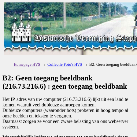
→
→
Homepage HVS
Collectie Foto's HVS
B2: Geen toegang beeldbank
B2: Geen toegang beeldbank
(216.73.216.6) : geen toegang beeldbank
Het IP-adres van uw computer (216.73.216.6) lijkt uit een land te
komen waaruit veel dubieuze aanroepen komen.
Dubieuze computers (waaronder bots) proberen in hoog tempo al
onze beelden en teksten te vergaren.
Daarnaast zorgen ze voor een zware belasting van ons webserver
systeem.