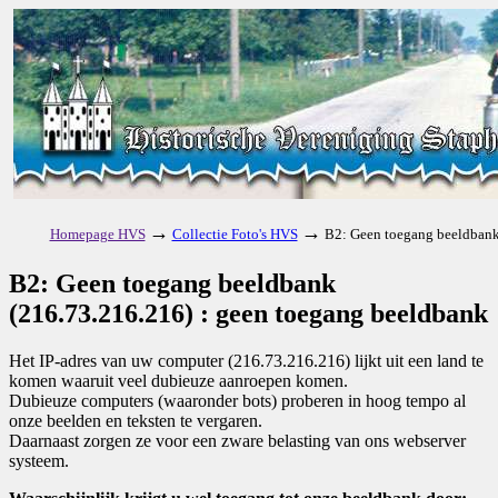
→
→
Homepage HVS
Collectie Foto's HVS
B2: Geen toegang beeldbank
B2: Geen toegang beeldbank
(216.73.216.216) : geen toegang beeldbank
Het IP-adres van uw computer (216.73.216.216) lijkt uit een land te
komen waaruit veel dubieuze aanroepen komen.
Dubieuze computers (waaronder bots) proberen in hoog tempo al
onze beelden en teksten te vergaren.
Daarnaast zorgen ze voor een zware belasting van ons webserver
systeem.