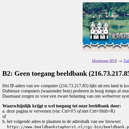
→
Homepage HVS
Col
B2: Geen toegang beeldbank (216.73.217.85
Het IP-adres van uw computer (216.73.217.85) lijkt uit een land te 
Dubieuze computers (waaronder bots) proberen in hoog tempo al onze 
Daarnaast zorgen ze voor een zware belasting van ons webserver sys
Waarschijnlijk krijgt u wel toegang tot onze beeldbank door:
a. deze pagina te verversen (via: Ctrl+F5
of
met Ctrl+Shift+R)
of
b. het volgende adres te plaatsen in de adresbalk van uw browser:
https://www.beeldbankstaphorst.nl/cgi-bin/beeldbank.p