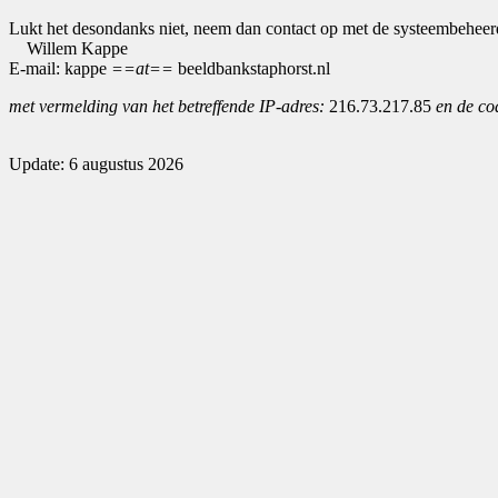
Lukt het desondanks niet, neem dan contact op met de systeembeheer
Willem Kappe
E-mail: kappe
==at==
beeldbankstaphorst.nl
met vermelding van het betreffende IP-adres:
216.73.217.85
en de co
Update: 6 augustus 2026