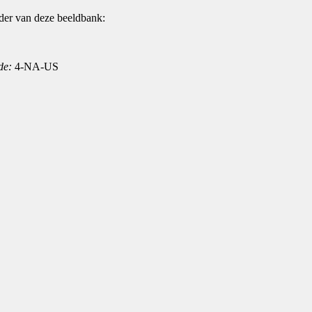
der van deze beeldbank:
de:
4-NA-US