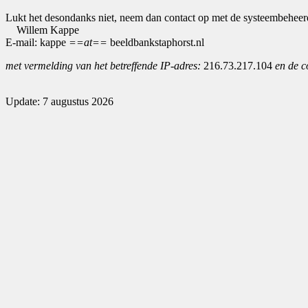
Lukt het desondanks niet, neem dan contact op met de systeembeheer
Willem Kappe
E-mail: kappe
==at==
beeldbankstaphorst.nl
met vermelding van het betreffende IP-adres:
216.73.217.104
en de c
Update: 7 augustus 2026