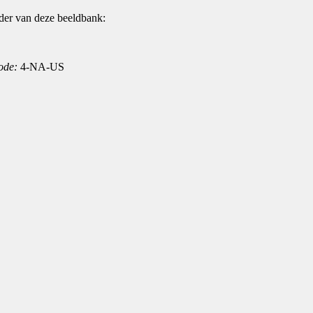
der van deze beeldbank:
ode:
4-NA-US