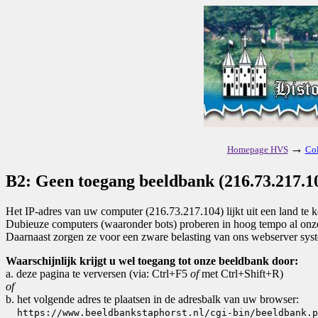
→
Homepage HVS
Col
B2: Geen toegang beeldbank (216.73.217.1
Het IP-adres van uw computer (216.73.217.104) lijkt uit een land t
Dubieuze computers (waaronder bots) proberen in hoog tempo al onze 
Daarnaast zorgen ze voor een zware belasting van ons webserver sys
Waarschijnlijk krijgt u wel toegang tot onze beeldbank door:
a. deze pagina te verversen (via: Ctrl+F5
of
met Ctrl+Shift+R)
of
b. het volgende adres te plaatsen in de adresbalk van uw browser:
https://www.beeldbankstaphorst.nl/cgi-bin/beeldbank.p