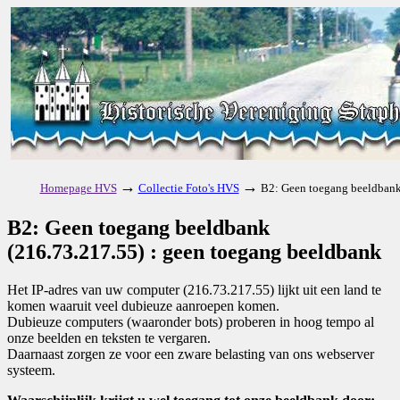
→
→
Homepage HVS
Collectie Foto's HVS
B2: Geen toegang beeldbank
B2: Geen toegang beeldbank
(216.73.217.55) : geen toegang beeldbank
Het IP-adres van uw computer (216.73.217.55) lijkt uit een land te
komen waaruit veel dubieuze aanroepen komen.
Dubieuze computers (waaronder bots) proberen in hoog tempo al
onze beelden en teksten te vergaren.
Daarnaast zorgen ze voor een zware belasting van ons webserver
systeem.