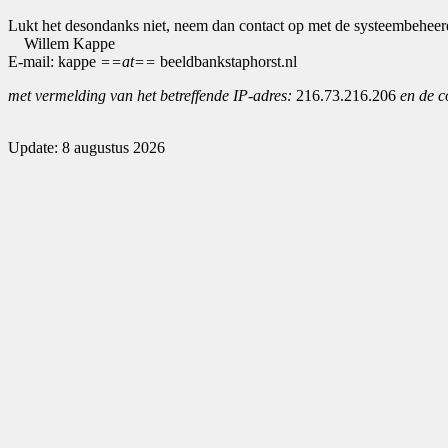
Lukt het desondanks niet, neem dan contact op met de systeembeheer
Willem Kappe
E-mail: kappe
==at==
beeldbankstaphorst.nl
met vermelding van het betreffende IP-adres:
216.73.216.206
en de c
Update: 8 augustus 2026