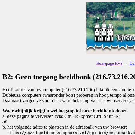
→
Homepage HVS
Col
B2: Geen toegang beeldbank (216.73.216.2
Het IP-adres van uw computer (216.73.216.206) lijkt uit een land t
Dubieuze computers (waaronder bots) proberen in hoog tempo al onze 
Daarnaast zorgen ze voor een zware belasting van ons webserver sys
Waarschijnlijk krijgt u wel toegang tot onze beeldbank door:
a. deze pagina te verversen (via: Ctrl+F5
of
met Ctrl+Shift+R)
of
b. het volgende adres te plaatsen in de adresbalk van uw browser:
https://www.beeldbankstaphorst.nl/cgi-bin/beeldbank.p