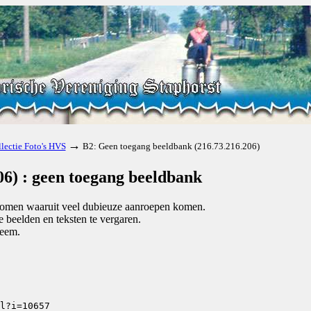
→
lectie Foto's HVS
B2: Geen toegang beeldbank (216.73.216.206)
06) : geen toegang beeldbank
e komen waaruit veel dubieuze aanroepen komen.
beelden en teksten te vergaren.
teem.
l?i=10657