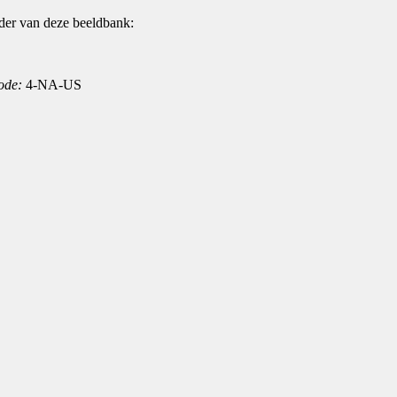
der van deze beeldbank:
ode:
4-NA-US