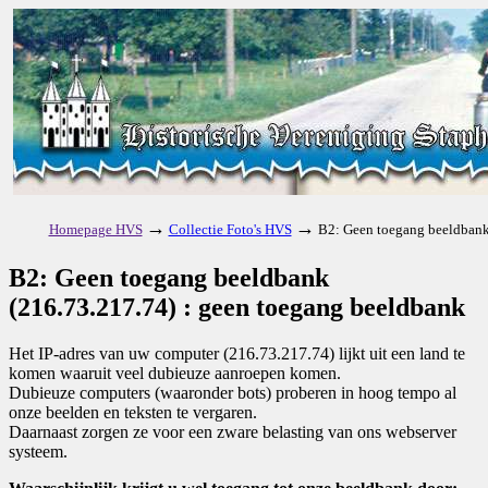
→
→
Homepage HVS
Collectie Foto's HVS
B2: Geen toegang beeldbank
B2: Geen toegang beeldbank
(216.73.217.74) : geen toegang beeldbank
Het IP-adres van uw computer (216.73.217.74) lijkt uit een land te
komen waaruit veel dubieuze aanroepen komen.
Dubieuze computers (waaronder bots) proberen in hoog tempo al
onze beelden en teksten te vergaren.
Daarnaast zorgen ze voor een zware belasting van ons webserver
systeem.