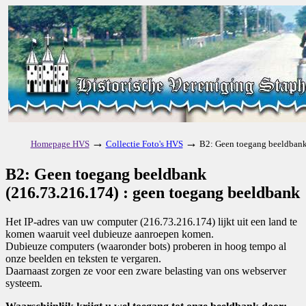
→
→
Homepage HVS
Collectie Foto's HVS
B2: Geen toegang beeldbank
B2: Geen toegang beeldbank
(216.73.216.174) : geen toegang beeldbank
Het IP-adres van uw computer (216.73.216.174) lijkt uit een land te
komen waaruit veel dubieuze aanroepen komen.
Dubieuze computers (waaronder bots) proberen in hoog tempo al
onze beelden en teksten te vergaren.
Daarnaast zorgen ze voor een zware belasting van ons webserver
systeem.