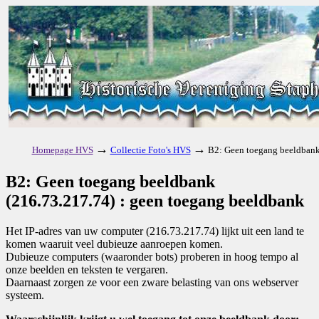
→
→
Homepage HVS
Collectie Foto's HVS
B2: Geen toegang beeldbank
B2: Geen toegang beeldbank
(216.73.217.74) : geen toegang beeldbank
Het IP-adres van uw computer (216.73.217.74) lijkt uit een land te
komen waaruit veel dubieuze aanroepen komen.
Dubieuze computers (waaronder bots) proberen in hoog tempo al
onze beelden en teksten te vergaren.
Daarnaast zorgen ze voor een zware belasting van ons webserver
systeem.