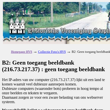
→
→
Homepage HVS
Collectie Foto's HVS
B2: Geen toegang beeldbank
B2: Geen toegang beeldbank
(216.73.217.37) : geen toegang beeldbank
Het IP-adres van uw computer (216.73.217.37) lijkt uit een land te
komen waaruit veel dubieuze aanroepen komen.
Dubieuze computers (waaronder bots) proberen in hoog tempo al
onze beelden en teksten te vergaren.
Daarnaast zorgen ze voor een zware belasting van ons webserver
systeem.