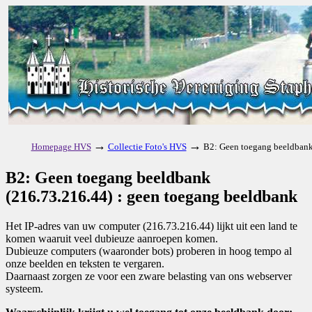
→
→
Homepage HVS
Collectie Foto's HVS
B2: Geen toegang beeldbank
B2: Geen toegang beeldbank
(216.73.216.44) : geen toegang beeldbank
Het IP-adres van uw computer (216.73.216.44) lijkt uit een land te
komen waaruit veel dubieuze aanroepen komen.
Dubieuze computers (waaronder bots) proberen in hoog tempo al
onze beelden en teksten te vergaren.
Daarnaast zorgen ze voor een zware belasting van ons webserver
systeem.