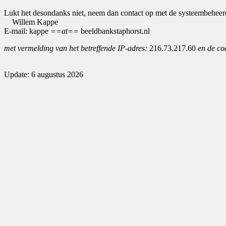
Lukt het desondanks niet, neem dan contact op met de systeembeheer
Willem Kappe
E-mail: kappe
==at==
beeldbankstaphorst.nl
met vermelding van het betreffende IP-adres:
216.73.217.60
en de co
Update: 6 augustus 2026