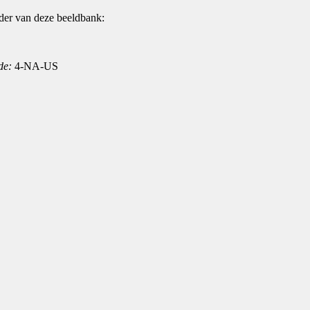
der van deze beeldbank:
de:
4-NA-US