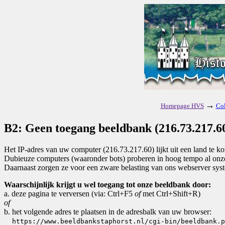
→
Homepage HVS
Col
B2: Geen toegang beeldbank (216.73.217.60
Het IP-adres van uw computer (216.73.217.60) lijkt uit een land te 
Dubieuze computers (waaronder bots) proberen in hoog tempo al onze 
Daarnaast zorgen ze voor een zware belasting van ons webserver sys
Waarschijnlijk krijgt u wel toegang tot onze beeldbank door:
a. deze pagina te verversen (via: Ctrl+F5
of
met Ctrl+Shift+R)
of
b. het volgende adres te plaatsen in de adresbalk van uw browser:
https://www.beeldbankstaphorst.nl/cgi-bin/beeldbank.p