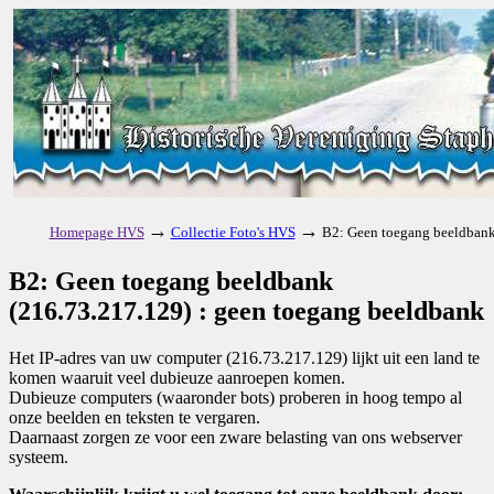
→
→
Homepage HVS
Collectie Foto's HVS
B2: Geen toegang beeldbank
B2: Geen toegang beeldbank
(216.73.217.129) : geen toegang beeldbank
Het IP-adres van uw computer (216.73.217.129) lijkt uit een land te
komen waaruit veel dubieuze aanroepen komen.
Dubieuze computers (waaronder bots) proberen in hoog tempo al
onze beelden en teksten te vergaren.
Daarnaast zorgen ze voor een zware belasting van ons webserver
systeem.