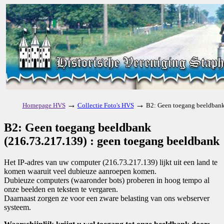
→
→
Homepage HVS
Collectie Foto's HVS
B2: Geen toegang beeldbank
B2: Geen toegang beeldbank
(216.73.217.139) : geen toegang beeldbank
Het IP-adres van uw computer (216.73.217.139) lijkt uit een land te
komen waaruit veel dubieuze aanroepen komen.
Dubieuze computers (waaronder bots) proberen in hoog tempo al
onze beelden en teksten te vergaren.
Daarnaast zorgen ze voor een zware belasting van ons webserver
systeem.