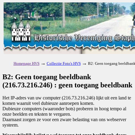
→
→
Homepage HVS
Collectie Foto's HVS
B2: Geen toegang beeldbank
B2: Geen toegang beeldbank
(216.73.216.246) : geen toegang beeldbank
Het IP-adres van uw computer (216.73.216.246) lijkt uit een land te
komen waaruit veel dubieuze aanroepen komen.
Dubieuze computers (waaronder bots) proberen in hoog tempo al
onze beelden en teksten te vergaren.
Daarnaast zorgen ze voor een zware belasting van ons webserver
systeem.