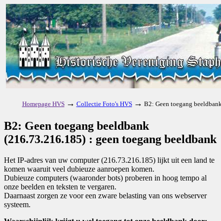
→
→
Homepage HVS
Collectie Foto's HVS
B2: Geen toegang beeldbank
B2: Geen toegang beeldbank
(216.73.216.185) : geen toegang beeldbank
Het IP-adres van uw computer (216.73.216.185) lijkt uit een land te
komen waaruit veel dubieuze aanroepen komen.
Dubieuze computers (waaronder bots) proberen in hoog tempo al
onze beelden en teksten te vergaren.
Daarnaast zorgen ze voor een zware belasting van ons webserver
systeem.