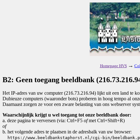
→
Homepage HVS
Col
B2: Geen toegang beeldbank (216.73.216.94
Het IP-adres van uw computer (216.73.216.94) lijkt uit een land te 
Dubieuze computers (waaronder bots) proberen in hoog tempo al onze 
Daarnaast zorgen ze voor een zware belasting van ons webserver sys
Waarschijnlijk krijgt u wel toegang tot onze beeldbank door:
a. deze pagina te verversen (via: Ctrl+F5
of
met Ctrl+Shift+R)
of
b. het volgende adres te plaatsen in de adresbalk van uw browser:
https://www.beeldbankstaphorst.nl/cgi-bin/beeldbank.p