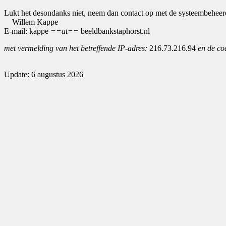
Lukt het desondanks niet, neem dan contact op met de systeembeheer
Willem Kappe
E-mail: kappe
==at==
beeldbankstaphorst.nl
met vermelding van het betreffende IP-adres:
216.73.216.94
en de co
Update: 6 augustus 2026