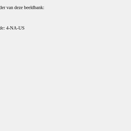
der van deze beeldbank:
de:
4-NA-US