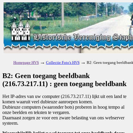
→
→
Homepage HVS
Collectie Foto's HVS
B2: Geen toegang beeldbank
B2: Geen toegang beeldbank
(216.73.217.11) : geen toegang beeldbank
Het IP-adres van uw computer (216.73.217.11) lijkt uit een land te
komen waaruit veel dubieuze aanroepen komen.
Dubieuze computers (waaronder bots) proberen in hoog tempo al
onze beelden en teksten te vergaren.
Daarnaast zorgen ze voor een zware belasting van ons webserver
systeem.